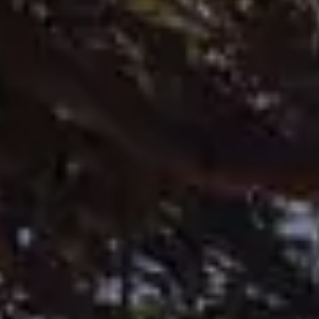
ID.3 Neo
Nowy ID. Cross