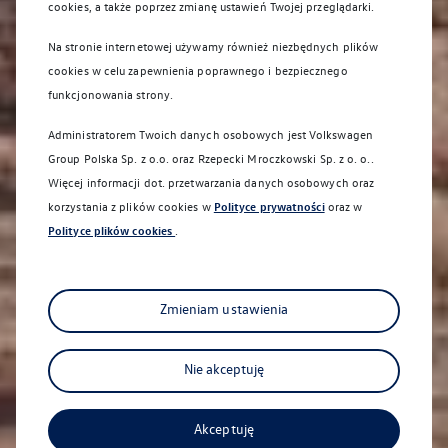
cookies, a także poprzez zmianę ustawień Twojej przeglądarki.
Na stronie internetowej używamy również niezbędnych plików
cookies w celu zapewnienia poprawnego i bezpiecznego
funkcjonowania strony.
Administratorem Twoich danych osobowych jest Volkswagen
Group Polska Sp. z o.o. oraz
Rzepecki Mroczkowski Sp. z o. o.
.
Więcej informacji dot. przetwarzania danych osobowych oraz
korzystania z plików cookies w
Polityce prywatności
oraz w
Sanocka 92
Polityce plików cookies
.
Zmieniam ustawienia
Nie akceptuję
Akceptuję