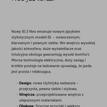
Nowy ID.3 Neo emanuje nowym językiem
stylistycznym modeli ID. – nowoczesnym,
klarownym i pewnym siebie. We wnętrzu wysokiej
jakości atmosfera, duże wyświetlacze oraz
intuicyjna obsługa gwarantują wysoki komfort.
Mocna technologia elektryczna, duży zasięg i
krótkie postoje na ładowanie sprawiają, że jazda
jest prosta i relaksująca.
Design:
nowa stylistyka nadwozia –
przejrzysta, pewna siebie i stylowa.
Wnętrze:
przeprojektowane wnętrze z
ulepszonymi materiałami.
Obsługa:
fizyczne przyciski i większy