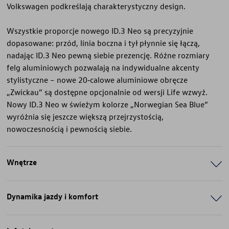
Volkswagen podkreślają charakterystyczny design.
Wszystkie proporcje nowego ID.3 Neo są precyzyjnie
dopasowane: przód, linia boczna i tył płynnie się łączą,
nadając ID.3 Neo pewną siebie prezencję. Różne rozmiary
felg aluminiowych pozwalają na indywidualne akcenty
stylistyczne – nowe 20‑calowe aluminiowe obręcze
„Zwickau” są dostępne opcjonalnie od wersji Life wzwyż.
Nowy ID.3 Neo w świeżym kolorze „Norwegian Sea Blue”
wyróżnia się jeszcze większą przejrzystością,
nowoczesnością i pewnością siebie.
Wnętrze
Dynamika jazdy i komfort