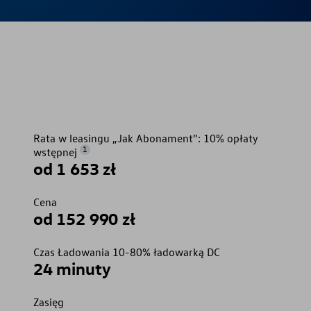
Rata w leasingu „Jak Abonament”: 10% opłaty
1
wstępnej
od 1 653 zł
Cena
od 152 990 zł
Czas Ładowania 10-80% ładowarką DC
24 minuty
Zasięg