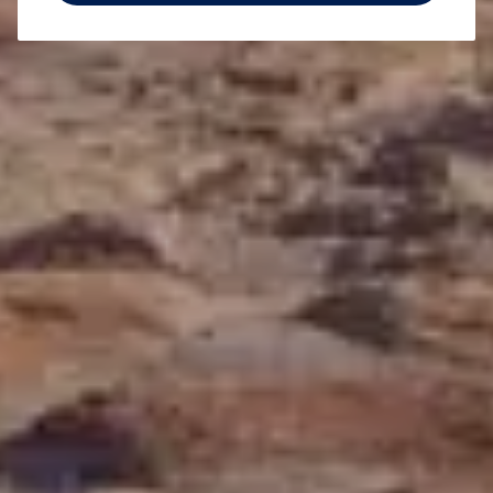
Samochody Używane
Pojazdy z gwarancją