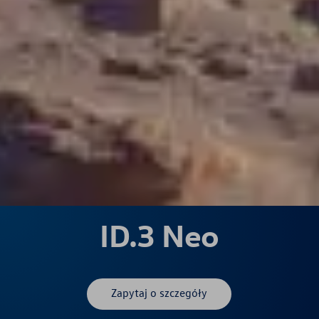
ID.3 Neo
Zapytaj o szczegóły