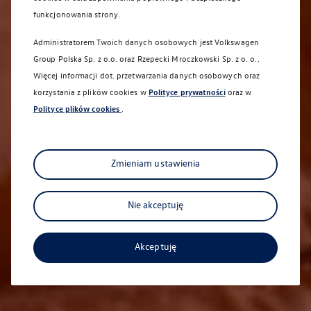
funkcjonowania strony.
Administratorem Twoich danych osobowych jest Volkswagen
Group Polska Sp. z o.o. oraz
Rzepecki Mroczkowski Sp. z o. o.
.
Więcej informacji dot. przetwarzania danych osobowych oraz
korzystania z plików cookies w
Polityce prywatności
oraz w
Polityce plików cookies
.
Sanocka 92
Zmieniam ustawienia
Nie akceptuję
Akceptuję
Samochody Używane
Pojazdy z gwarancją