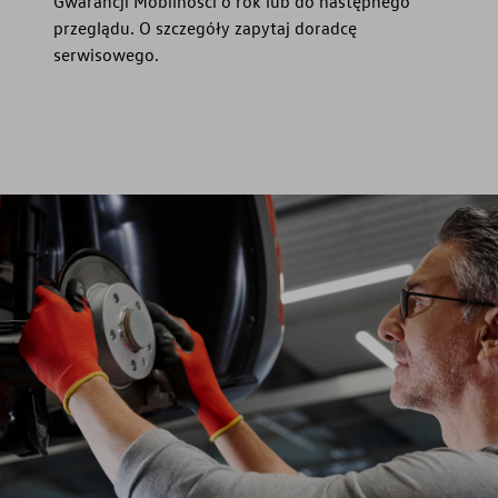
Gwarancji Mobilności o rok lub do następnego
przeglądu. O szczegóły zapytaj doradcę
serwisowego.