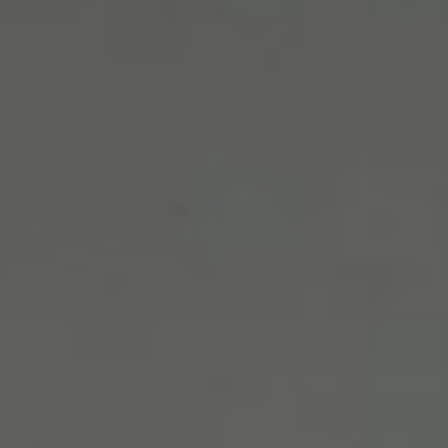
Korzyści autoryzowanego
serwisowania
Oferty sezonowe
Nasze promocje