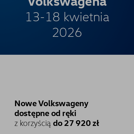
Volkswagena
13-18 kwietnia
2026
Nowe Volkswageny
dostępne od ręki
do 27 920 zł
z korzyścią