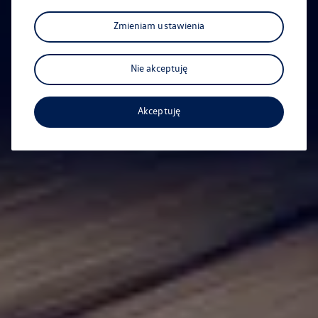
Zmieniam ustawienia
Nie akceptuję
Sanocka 92
Akceptuję
Samochody Używane
Pojazdy z gwarancją