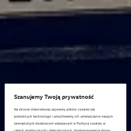
Szanujemy Twoją prywatność
Na stronie internetowej używamy plików cookies lub
podobnych technologii i umożliwiamy ich umieszczanie naszym
zewnętrznym dostawcom wskazanym w Polityce cookies w
celach analitycznych i statystycznych, dostosowywania strony