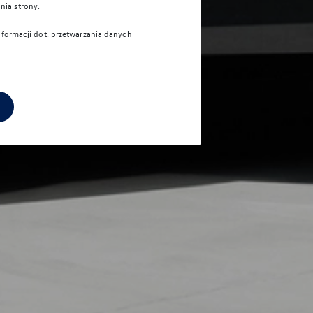
nia strony.
informacji dot. przetwarzania danych