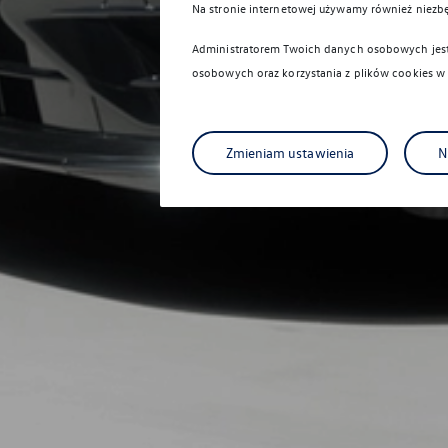
Na stronie internetowej używamy również niezb
Administratorem Twoich danych osobowych jest 
osobowych oraz korzystania z plików cookies w
Zmieniam ustawienia
N