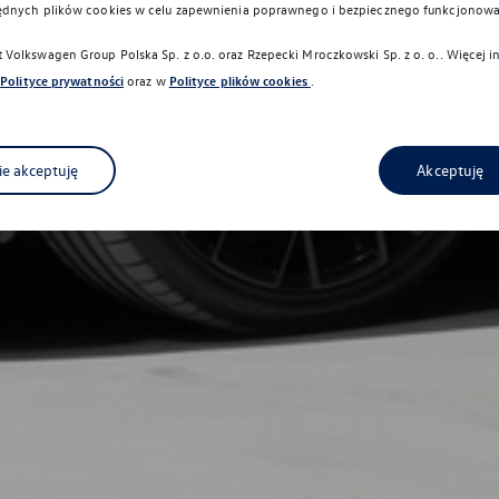
ędnych plików cookies w celu zapewnienia poprawnego i bezpiecznego funkcjonowa
Volkswagen Group Polska Sp. z o.o. oraz
Rzepecki Mroczkowski Sp. z o. o.
. Więcej 
Polityce prywatności
oraz w
Polityce plików cookies
.
ie akceptuję
Akceptuję