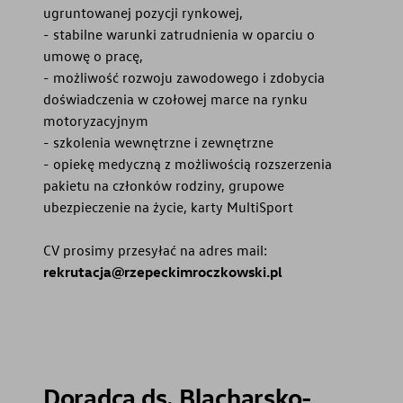
ugruntowanej pozycji rynkowej,
- stabilne warunki zatrudnienia w oparciu o
umowę o pracę,
- możliwość rozwoju zawodowego i zdobycia
doświadczenia w czołowej marce na rynku
motoryzacyjnym
- szkolenia wewnętrzne i zewnętrzne
- opiekę medyczną z możliwością rozszerzenia
pakietu na członków rodziny, grupowe
ubezpieczenie na życie, karty MultiSport
CV prosimy przesyłać na adres mail:
rekrutacja@rzepeckimroczkowski.pl
Doradca ds. Blacharsko-