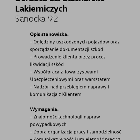
Lakierniczych
Sanocka 92
Opis stanowiska:
- Oględziny uszkodzonych pojazdów oraz
sporządzanie dokumentacji szkód
- Prowadzenie klienta przez proces
likwidacji szkód
- Współpraca z Towarzystwami
Ubezpieczeniowymi oraz warsztatem
- Nadzór nad przebiegiem naprawy i
komunikacja z Klientem
Wymagania:
- Znajomość technologii napraw
powypadkowych
- Dobra organizacja pracy i samodzielność
- Komunikatywność i umiejętność pracy z