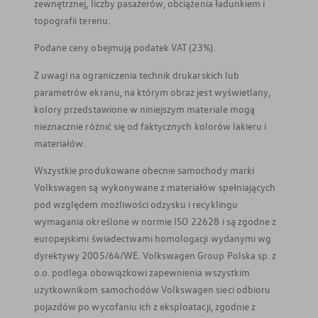
zewnętrznej, liczby pasażerów, obciążenia ładunkiem i
topografii terenu.
Podane ceny obejmują podatek VAT (23%).
Z uwagi na ograniczenia technik drukarskich lub
parametrów ekranu, na którym obraz jest wyświetlany,
kolory przedstawione w niniejszym materiale mogą
nieznacznie różnić się od faktycznych kolorów lakieru i
materiałów.
Wszystkie produkowane obecnie samochody marki
Volkswagen są wykonywane z materiałów spełniających
pod względem możliwości odzysku i recyklingu
wymagania określone w normie ISO 22628 i są zgodne z
europejskimi świadectwami homologacji wydanymi wg
dyrektywy 2005/64/WE. Volkswagen Group Polska sp. z
o.o. podlega obowiązkowi zapewnienia wszystkim
użytkownikom samochodów Volkswagen sieci odbioru
pojazdów po wycofaniu ich z eksploatacji, zgodnie z