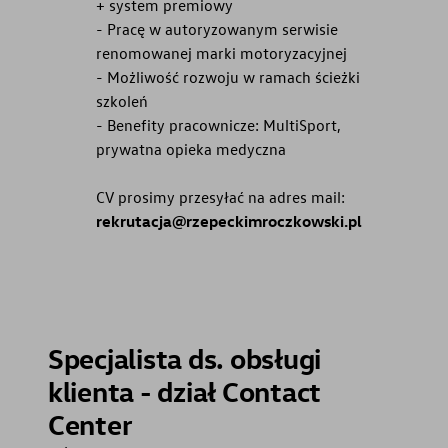
+ system premiowy
- Pracę w autoryzowanym serwisie
renomowanej marki motoryzacyjnej
- Możliwość rozwoju w ramach ścieżki
szkoleń
- Benefity pracownicze: MultiSport,
prywatna opieka medyczna
CV prosimy przesyłać na adres mail:
rekrutacja@rzepeckimroczkowski.pl
Specjalista ds. obsługi
klienta - dział Contact
Center