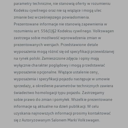
parametry techniczne, nie stanowią oferty w rozumieniu
Kodeksu cywilnego oraz nie są wiążące i mogą ulec
zmianie bez wcześniejszego powiadomienia.
Prezentowane informacje nie stanowią zapewnienia w
rozumieniu art. 556(1)§2 Kodeksu cywilnego. Volkswagen
zastrzega sobie możliwość wprowadzenia zmian w
prezentowanych wersjach. Przedstawione detale
wyposażenia mogą różnić się od specyfikacji przewidzianej
na rynek polski. Zamieszczone zdjęcia i opisy mają
wyłącznie charakter poglądowy i mogą przedstawiać
wyposażenie opcjonalne. Wiążące ustalenie ceny,
wyposażenia i specyfikacji pojazdu następuje w umowie
sprzedaży, a określenie parametrów technicznych zawiera
świadectwo homologacji typu pojazdu. Zastrzegamy
sobie prawo do zmian i pomyłek. Wszelkie prezentowane
informacje są aktualne na dzień publikacji. W celu
uzyskania najnowszych informacji prosimy kontaktować
się z Autoryzowanym Salonem Marki Volkswagen.