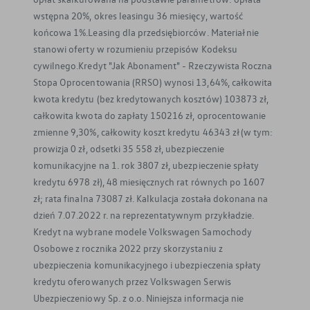
wstępna 20%, okres leasingu 36 miesięcy, wartość
końcowa 1%.Leasing dla przedsiębiorców. Materiał nie
stanowi oferty w rozumieniu przepisów Kodeksu
cywilnego.Kredyt "Jak Abonament" - Rzeczywista Roczna
Stopa Oprocentowania (RRSO) wynosi 13,64%, całkowita
kwota kredytu (bez kredytowanych kosztów) 103873 zł,
całkowita kwota do zapłaty 150216 zł, oprocentowanie
zmienne 9,30%, całkowity koszt kredytu 46343 zł (w tym:
prowizja 0 zł, odsetki 35 558 zł, ubezpieczenie
komunikacyjne na 1. rok 3807 zł, ubezpieczenie spłaty
kredytu 6978 zł), 48 miesięcznych rat równych po 1607
zł; rata finalna 73087 zł. Kalkulacja została dokonana na
dzień 7.07.2022 r. na reprezentatywnym przykładzie.
Kredyt na wybrane modele Volkswagen Samochody
Osobowe z rocznika 2022 przy skorzystaniu z
ubezpieczenia komunikacyjnego i ubezpieczenia spłaty
kredytu oferowanych przez Volkswagen Serwis
Ubezpieczeniowy Sp. z o.o. Niniejsza informacja nie