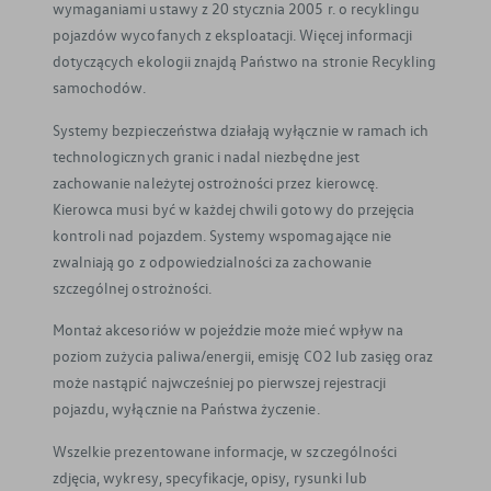
wymaganiami ustawy z 20 stycznia 2005 r. o recyklingu
pojazdów wycofanych z eksploatacji. Więcej informacji
dotyczących ekologii znajdą Państwo na stronie Recykling
samochodów.
Systemy bezpieczeństwa działają wyłącznie w ramach ich
technologicznych granic i nadal niezbędne jest
zachowanie należytej ostrożności przez kierowcę.
Kierowca musi być w każdej chwili gotowy do przejęcia
kontroli nad pojazdem. Systemy wspomagające nie
zwalniają go z odpowiedzialności za zachowanie
szczególnej ostrożności.
Montaż akcesoriów w pojeździe może mieć wpływ na
poziom zużycia paliwa/energii, emisję CO2 lub zasięg oraz
może nastąpić najwcześniej po pierwszej rejestracji
pojazdu, wyłącznie na Państwa życzenie.
Wszelkie prezentowane informacje, w szczególności
zdjęcia, wykresy, specyfikacje, opisy, rysunki lub