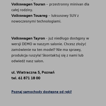
Volkswagen Touran
– przestronny minivan dla
całej rodziny.
Volkswagen Touareg
– luksusowy SUV z
nowoczesnymi technologiami.
Volkswagen Tayron
- już niedługo dostępny w
wersji DEMO w naszym salonie. Chcesz złożyć
zamówienie na ten model? Nie ma sprawy,
produkcja ruszyła! Skontaktuj się z nami lub
odwiedź nasz salon.
ul. Wiatraczna 5, Poznań
tel. 61 871 18 00
Poznaj samochody dostępne od ręki!