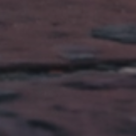
Samochody Używane
Pojazdy z gwarancją