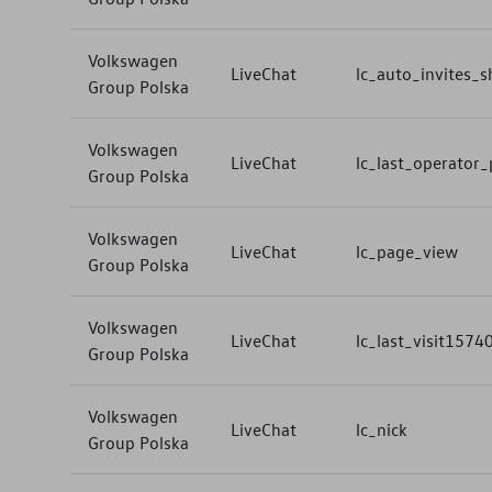
Volkswagen
LiveChat
lc_auto_invites_
Group Polska
Volkswagen
LiveChat
lc_last_operator_p
Group Polska
Volkswagen
LiveChat
lc_page_view
Group Polska
Volkswagen
LiveChat
lc_last_visit157
Group Polska
Volkswagen
LiveChat
lc_nick
Group Polska