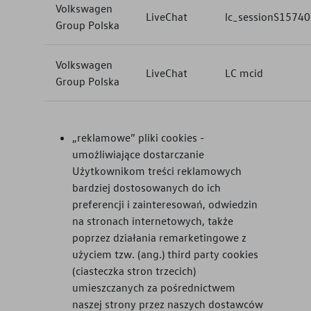
Volkswagen
LiveChat
lc_sessionS1574
Group Polska
Volkswagen
LiveChat
LC mcid
Group Polska
„reklamowe” pliki cookies -
umożliwiające dostarczanie
Użytkownikom treści reklamowych
bardziej dostosowanych do ich
preferencji i zainteresowań, odwiedzin
na stronach internetowych, także
poprzez działania remarketingowe z
użyciem tzw. (ang.) third party cookies
(ciasteczka stron trzecich)
umieszczanych za pośrednictwem
naszej strony przez naszych dostawców