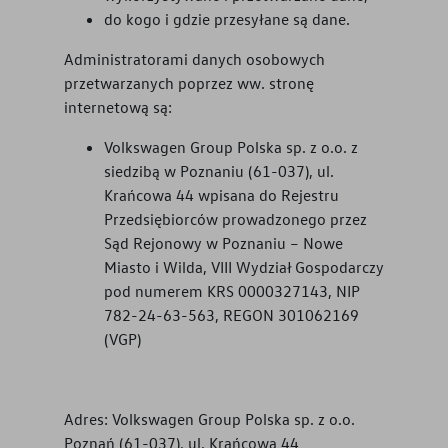
do kogo i gdzie przesyłane są dane.
Administratorami danych osobowych
przetwarzanych poprzez ww. stronę
internetową są:
Volkswagen Group Polska sp. z o.o. z
siedzibą w Poznaniu (61-037), ul.
Krańcowa 44 wpisana do Rejestru
Przedsiębiorców prowadzonego przez
Sąd Rejonowy w Poznaniu – Nowe
Miasto i Wilda, VIII Wydział Gospodarczy
pod numerem KRS 0000327143, NIP
782-24-63-563, REGON 301062169
(VGP)
Adres: Volkswagen Group Polska sp. z o.o.
Poznań (61-037), ul. Krańcowa 44