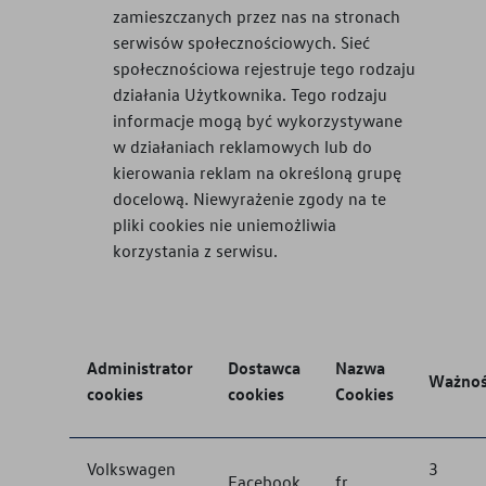
zamieszczanych przez nas na stronach
serwisów społecznościowych. Sieć
społecznościowa rejestruje tego rodzaju
działania Użytkownika. Tego rodzaju
informacje mogą być wykorzystywane
w działaniach reklamowych lub do
kierowania reklam na określoną grupę
docelową. Niewyrażenie zgody na te
pliki cookies nie uniemożliwia
korzystania z serwisu.
Administrator
Dostawca
Nazwa
Ważno
cookies
cookies
Cookies
Volkswagen
3
Facebook
fr