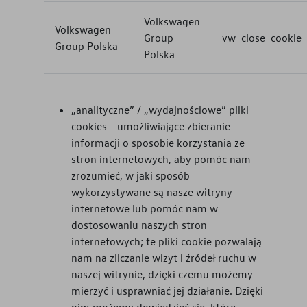
Volkswagen
Volkswagen
Group
vw_close_cookie_
Group Polska
Polska
„analityczne” / „wydajnościowe” pliki
cookies - umożliwiające zbieranie
informacji o sposobie korzystania ze
stron internetowych, aby pomóc nam
zrozumieć, w jaki sposób
wykorzystywane są nasze witryny
internetowe lub pomóc nam w
dostosowaniu naszych stron
internetowych; te pliki cookie pozwalają
nam na zliczanie wizyt i źródeł ruchu w
naszej witrynie, dzięki czemu możemy
mierzyć i usprawniać jej działanie. Dzięki
nim możemy dowiedzieć się, które