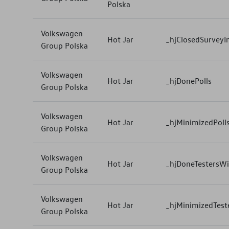
Polska
Volkswagen
Hot Jar
_hjClosedSurveyIn
Group Polska
Volkswagen
Hot Jar
_hjDonePolls
Group Polska
Volkswagen
Hot Jar
_hjMinimizedPoll
Group Polska
Volkswagen
Hot Jar
_hjDoneTestersW
Group Polska
Volkswagen
Hot Jar
_hjMinimizedTest
Group Polska