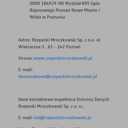
0000 186929 VIII Wydział KRS Sądu
Rejonowego Poznań Nowe Miasto i
Wilda w Poznaniu
Adres:
Rzepecki Mroczkowski Sp. z o.o. ul.
Wiatraczna 5 , 61 - 242 Poznań
Strona:
www.rzepeckimroczkowski.pl
E-mail:
daneosobowe@rzepeckimroczkowski.pl
Dane kontaktowe Inspektora Ochrony Danych
Rzepecki Mroczkowski Sp. z o. o.
:
E-mail:
iod@rzepeckimroczkowski.pl