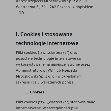
Adres:
Rzepecki Mroczkowski Sp. z o.o. ul.
Wiatraczna 5 , 61 - 242 Poznań , z dopiskiem
„IOD
Cookies i stosowane
technologie internetowe
Pliki cookies (tzw. „ciasteczka”) oraz
pozostałe technologie internetowe są
wykorzystywane na niniejszej stronie przez
Administratorów (VGP lub
Rzepecki
Mroczkowski Sp. z o. o.
) w określonym
zakresie i celu wskazanych poniżej.
Cookies
Pliki cookies (tzw. „ciasteczka”) stanowią dane
informatyczne, w szczególności pliki