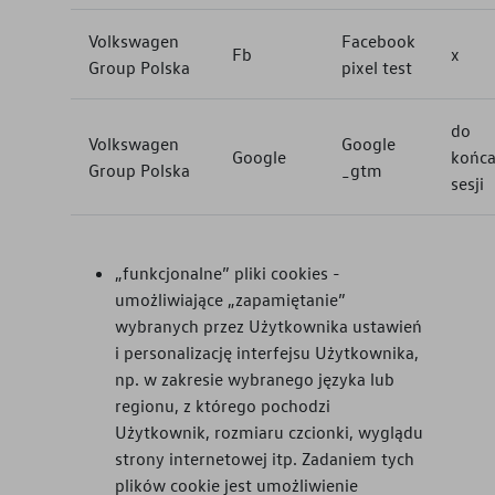
Volkswagen
Facebook
Fb
x
Group Polska
pixel test
do
Volkswagen
Google
Google
końc
Group Polska
_gtm
sesji
„funkcjonalne” pliki cookies -
umożliwiające „zapamiętanie”
wybranych przez Użytkownika ustawień
i personalizację interfejsu Użytkownika,
np. w zakresie wybranego języka lub
regionu, z którego pochodzi
Użytkownik, rozmiaru czcionki, wyglądu
strony internetowej itp. Zadaniem tych
plików cookie jest umożliwienie