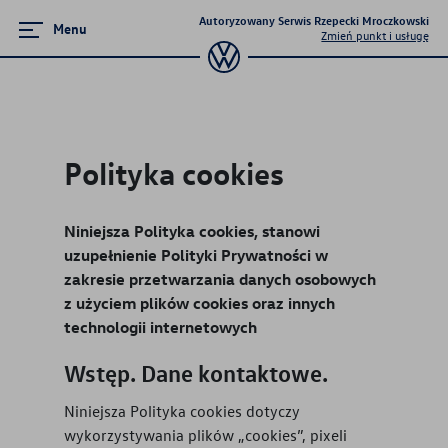
Autoryzowany Serwis Rzepecki Mroczkowski
Menu
Zmień punkt i usługę
Zamknij menu
Strona główna
Polityka cookies
Promocje i aktualności
Niniejsza Polityka cookies, stanowi
Serwis
uzupełnienie Polityki Prywatności w
zakresie przetwarzania danych osobowych
Mapa i kontakt
z użyciem plików cookies oraz innych
technologii internetowych
Kariera w ASO
Wstęp. Dane kontaktowe.
Niniejsza Polityka cookies dotyczy
wykorzystywania plików „cookies”, pixeli