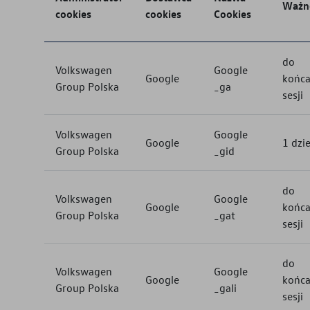
Ważn
cookies
cookies
Cookies
do
Volkswagen
Google
Google
końc
Group Polska
_ga
sesji
Volkswagen
Google
Google
1 dzi
Group Polska
_gid
do
Volkswagen
Google
Google
końc
Group Polska
_gat
sesji
do
Volkswagen
Google
Google
końc
Group Polska
_gali
sesji