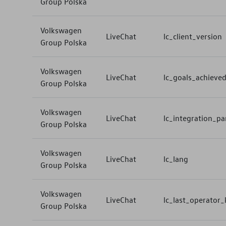
Group Polska
Volkswagen
LiveChat
lc_client_version
Group Polska
Volkswagen
LiveChat
lc_goals_achieve
Group Polska
Volkswagen
LiveChat
lc_integration_p
Group Polska
Volkswagen
LiveChat
lc_lang
Group Polska
Volkswagen
LiveChat
lc_last_operator_
Group Polska