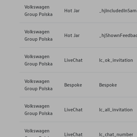
Volkswagen
Hot Jar
_hjIncludedInSam
Group Polska
Volkswagen
Hot Jar
_hjShownFeedbac
Group Polska
Volkswagen
LiveChat
lc_ok_invitation
Group Polska
Volkswagen
Bespoke
Bespoke
Group Polska
Volkswagen
LiveChat
lc_all_invitation
Group Polska
Volkswagen
LiveChat
lc_chat_number