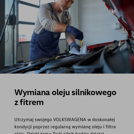
Wymiana oleju silnikowego
z fitrem
Utrzymaj swojego VOLKSWAGENA w doskonałej
kondycji poprzez regularną wymianę oleju i filtra
oleju. Dzięki temu Twój silnik będzie działał